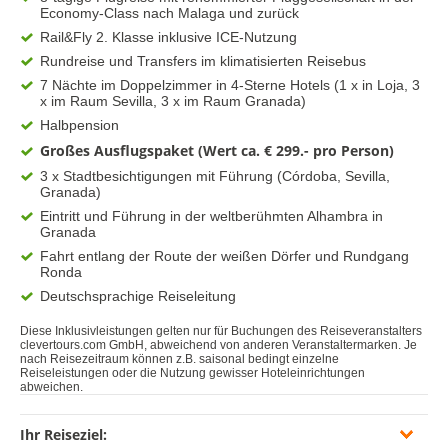
Economy-Class nach Malaga und zurück
Rail&Fly 2. Klasse inklusive ICE-Nutzung
Rundreise und Transfers im klimatisierten Reisebus
7 Nächte im Doppelzimmer in 4-Sterne Hotels (1 x in Loja, 3
x im Raum Sevilla, 3 x im Raum Granada)
Halbpension
Großes Ausflugspaket (Wert ca. € 299.- pro Person)
3 x Stadtbesichtigungen mit Führung (Córdoba, Sevilla,
Granada)
Eintritt und Führung in der weltberühmten Alhambra in
Granada
Fahrt entlang der Route der weißen Dörfer und Rundgang
Ronda
Deutschsprachige Reiseleitung
Diese Inklusivleistungen gelten nur für Buchungen des Reiseveranstalters
clevertours.com GmbH, abweichend von anderen Veranstaltermarken. Je
nach Reisezeitraum können z.B. saisonal bedingt einzelne
Reiseleistungen oder die Nutzung gewisser Hoteleinrichtungen
abweichen.
Ihr Reiseziel: