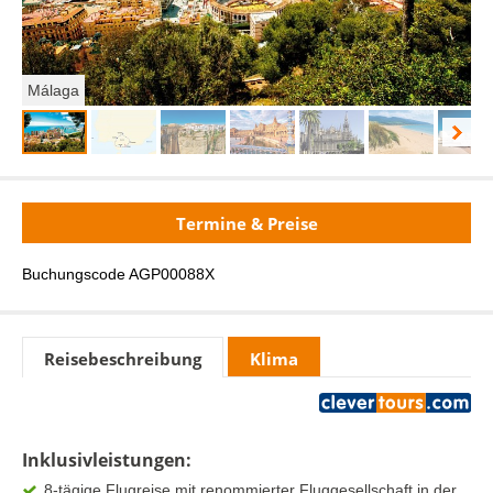
Málaga
Termine & Preise
Buchungscode AGP00088X
Reisebeschreibung
Klima
Inklusivleistungen:
8-tägige Flugreise mit renommierter Fluggesellschaft in der