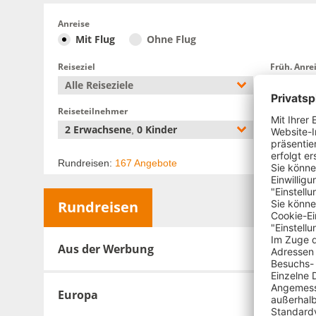
Anreise
Mit Flug
Ohne Flug
Reiseziel
Früh. Anre
Alle Reiseziele
14.08.2
Reiseteilnehmer
Abflughaf
2 Erwachsene
0 Kinder
Alle Ab
,
Rundreisen:
167 Angebote
Rundreisen
Aus der Werbung
Europa