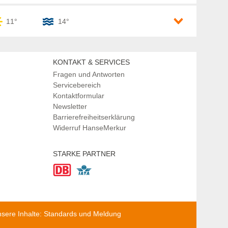
11°
14°
Wüsten (1)
KONTAKT & SERVICES
Fragen und Antworten
Servicebereich
Kontaktformular
Newsletter
Barrierefreiheitserklärung
Widerruf HanseMerkur
STARKE PARTNER
sere Inhalte: Standards und Meldung