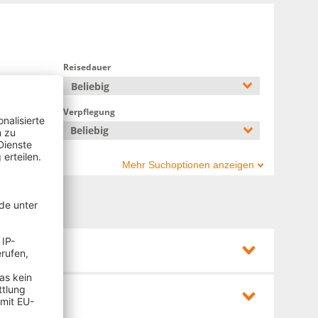
Reisedauer
Beliebig
Verpflegung
nsfer
Beliebig
Mehr Suchoptionen anzeigen
6°
6°