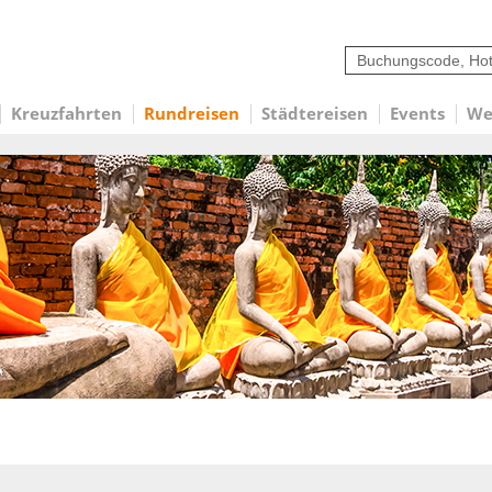
Kreuzfahrten
Rundreisen
Städtereisen
Events
We